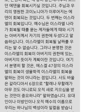
던 에덴을 회복시키실 것입니다. 주님과 우
리의 영원한 코이노니아가 이루어지는 에
덴이 회복되는 것입니다. 두 번째는 이스라
엘의 회복입니다. 예수님은 이스라엘 나라
가 회복될 때를 묻는 제자들에게 때와 시기
는 아버지께서 자기의 권한에 두셨다고 말
씀하십니다. 이스라엘이 회복될 날짜를 우
리는 알 수 없습니다. 그러나 분명한 것은 
이스라엘의 회복이 아버지의 권한에 있는, 
아버지의 뜻이자 계획이란 것입니다. 여기
서 분명히 할 것은, 에스겔 47장의 이스라
엘의 회복이 생물학적 이스라엘의 회복을 
말하는 것이 아니라는 점입니다. 사도 바울
은 갈라디아서 6장으로 “할례나 무할례가 
아무 것도 아니로되 오직 새로 지으심을 받
는 것만이 중요하니라” 말하였습니다. 유대
인이나 이방인이나 오직 예수의 이름으로 
우리는 하나님의 백성이라 일컬음 받습니