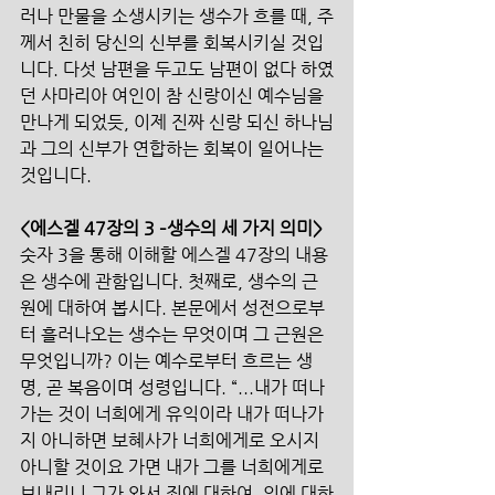
러나 만물을 소생시키는 생수가 흐를 때, 주
께서 친히 당신의 신부를 회복시키실 것입
니다. 다섯 남편을 두고도 남편이 없다 하였
던 사마리아 여인이 참 신랑이신 예수님을 
만나게 되었듯, 이제 진짜 신랑 되신 하나님
과 그의 신부가 연합하는 회복이 일어나는 
것입니다.
<에스겔 47장의 3 –생수의 세 가지 의미>
숫자 3을 통해 이해할 에스겔 47장의 내용
은 생수에 관함입니다. 첫째로, 생수의 근
원에 대하여 봅시다. 본문에서 성전으로부
터 흘러나오는 생수는 무엇이며 그 근원은 
무엇입니까? 이는 예수로부터 흐르는 생
명, 곧 복음이며 성령입니다. “...내가 떠나
가는 것이 너희에게 유익이라 내가 떠나가
지 아니하면 보혜사가 너희에게로 오시지 
아니할 것이요 가면 내가 그를 너희에게로 
보내리니 그가 와서 죄에 대하여, 의에 대하