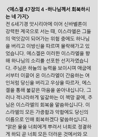
<에스겔 47장의 4 –하나님께서 회복하시
는 네 가지>
전 6세기경 앗시리아에 이어 신바벨론이 
강력한 제국으로 서는 때, 이스라엘은 그들
의 먹잇감이 되어가는 위험 중에도 하나님
을 버리고 이방신을 따르며 몰락해가고 있
었습니다. 에스겔은 이러한 이스라엘을 향
해 하나님의 소리를 선포한 선지자였습니
다. 주님은 하늘의 능력을 보이시며 애굽에
서부터 이끌어 온 이스라엘이 간음하는 여
인처럼 당신을 버리고 우상을 따르자, 에스
겔을 통해 불같은 마음을 쏟아내십니다. 그
러나 적나라하게 일갈하는 이 책망 끝에, 주
님은 이스라엘의 회복을 말씀하십니다. 이
스라엘의 모든 가증함과 악함에도 당신의 
이름으로 인해 회복하겠다 말씀하십니다. 
“맑은 물을 너희에게 뿌려서 너희로 정결하
게 하되 곧 너희 모든 더러운 것에서와 모