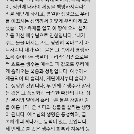
여, 심판에 대하여 세상을 책망하시리라” 
죄를 깨닫게 하시고, 영원한 생명으로 우리
를 이끄시는 성령께서 어떻게 우리에게 오
셨습니까? 육체를 입고 이 땅에 오사 십자
가를 지신 예수님으로 인함입니다. “내가 
주는 물을 마시는 자는 영원히 목마르지 아
니하리니 내가 주는 물은 그 속에서 영생하
도록 솟아나는 샘물이 되리라” 성전으로부
터 흐르는 생수는 예수의 피 값으로 우리에
게 흘러오는 복음과 성령입니다. 예수께서 
제물되어 피 흘리사, 제단에서부터 흘러가
는 생명인 것입니다. 두 번째로 생수가 말하
는 것은 그 풍성함과 급속한 확산입니다. 성
전 문지방 밑에서 흘러나온 물은 창일한 강
을 이룹니다. 온 바다와 생물을 살리는 생명
이 됩니다. 예수님의 생명은 풍성하며, 급
속하게 퍼져나가는 능력이 있는 것입니다. 
세 번째로 볼 것은 생수의 회복과 치유의 능