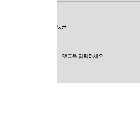
댓글
댓글을 입력하세요.