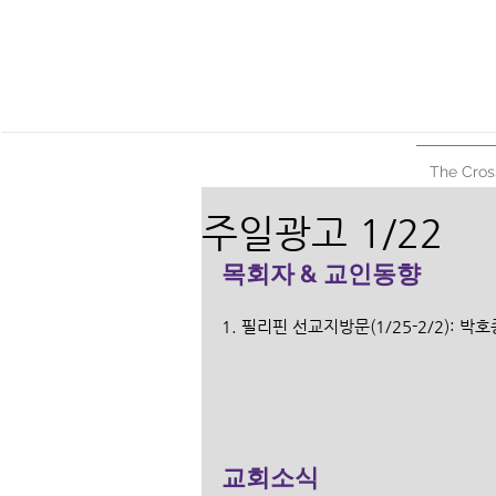
The Cros
주일광고 1/22
목회자 & 교인동향
1. 필리핀 선교지방문(1/25-2/2): 박호종목사, 문정혜목사 
교회소식