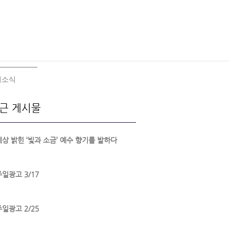
회소식
근 게시물
세상 밝힌 ‘빛과 소금’ 예수 향기를 발하다
주일광고 3/17
주일광고 2/25