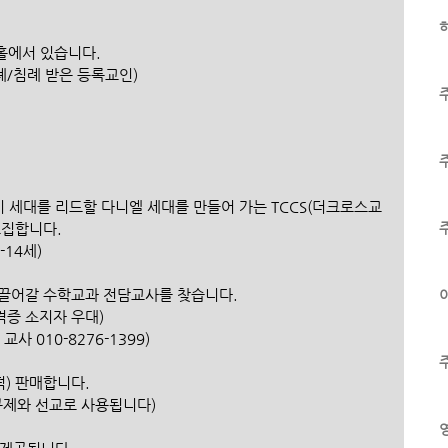
하
원띵홀에서 있습니다.
 세례/침례 받은 등록교인)
 이 세대를 리드할 다니엘 세대를 만들어 가는 TCCS(더크로스교
모집합니다.
세-14세)
대를 이끌어갈 수학교과 전담교사를 찾습니다.
이
교사자격증 소지자 우대)
은 교사 010-8276-1399)
떡) 판매합니다.
금은 구제와 선교로 사용됩니다)