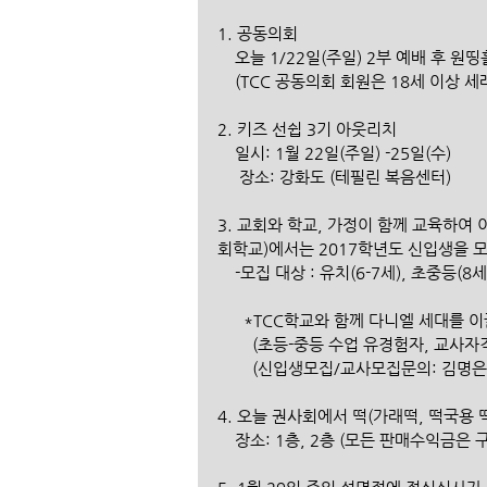
1. 공동의회
    오늘 1/22일(주일) 2부 예배 후 
    (TCC 공동의회 회원은 18세 이상
2. 키즈 선쉽 3기 아웃리치
    일시: 1월 22일(주일) -25일(수)
     장소: 강화도 (테필린 복음센터)
3. 교회와 학교, 가정이 함께 교육하여
회학교)에서는 2017학년도 신입생을 
    -모집 대상 : 유치(6-7세), 초중등(8
      *TCC학교와 함께 다니엘 세
        (초등-중등 수업 유경험자, 
        (신입생모집/교사모집문의: 김명
4. 오늘 권사회에서 떡(가래떡, 떡국용 
    장소: 1층, 2층 (모든 판매수익