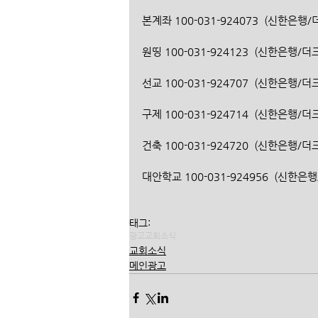
본계좌 100-031-924073  (신한은
원띵 100-031-924123  (신한은행/
선교 100-031-924707  (신한은행/
구제 100-031-924714  (신한은행/
건축 100-031-924720  (신한은행/
대안학교 100-031-924956  (신한
태그:
광고
교회소식
교회소식
메인광고