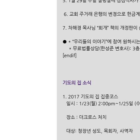
5. 1월 29일 주일 설명절에 점심식사가
 6. 교회 주거래 은행의 변경으로 헌
7. 차해경 목사님 “회개” 책의 개정판
● * “우리들의 이야기”에 참여 원하시
     * 무료법률상담(한성준 변호사):
[endif]
기도의 집 소식
1. 2017 기도의 집 집중코스
   일시 : 1/23(월) 2:00pm~1/25일 (
   장소 : 더크로스 처치
   대상: 청장년 성도, 목회자, 사역자