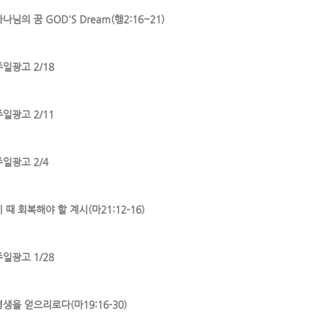
나님의 꿈 GOD'S Dream(행2:16~21)
주일광고 2/18
주일광고 2/11
주일광고 2/4
 때 회복해야 할 계시(마21:12-16)
주일광고 1/28
영생을 얻으리로다(마19:16-30)