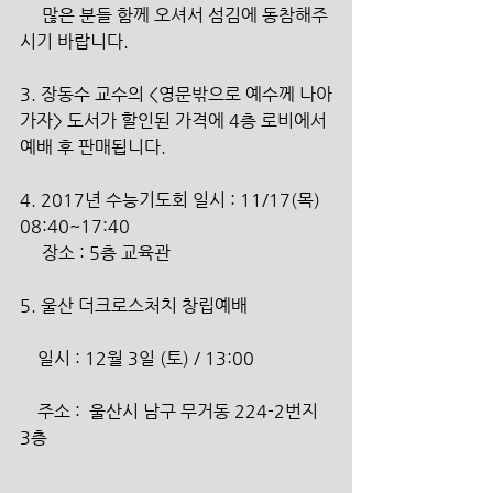
     많은 분들 함께 오셔서 섬김에 동참해주
시기 바랍니다.
3. 장동수 교수의 <영문밖으로 예수께 나아
가자> 도서가 할인된 가격에 4층 로비에서 
예배 후 판매됩니다.
4. 2017년 수능기도회 일시 : 11/17(목) 
08:40~17:40
     장소 : 5층 교육관
5. 울산 더크로스처치 창립예배
    일시 : 12월 3일 (토) / 13:00
    주소 :  울산시 남구 무거동 224-2번지 
3층