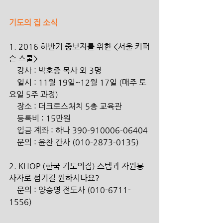
기도의 집 소식
1. 2016 하반기 중보자를 위한 <서울 키퍼
슨 스쿨>
    강사 : 박호종 목사 외 3명
    일시 : 11월 19일~12월 17일 (매주 토
요일 5주 과정)
    장소 : 더크로스처치 5층 교육관
    등록비 : 15만원
    입금 계좌 : 하나 390-910006-06404
    문의 : 윤찬 간사 (010-2873-0135)
2. KHOP (한국 기도의집) 스텝과 자원봉
사자로 섬기길 원하시나요?
    문의 : 양승영 전도사 (010-6711-
1556)