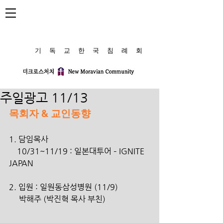
​기 독 교 한 국 침 례 회
주일광고 11/13
목회자 & 교인동향
1. 담임목사
    10/31~11/19 : 일본대투어 – IGNITE 
JAPAN
2. 입원 : 일원동삼성병원 (11/9)
     박해주 (박진혁 목사 부친)