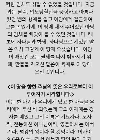
떠한 권세도 취할 수 없었을 것입니다. 지금
과는 달리, 압도당할만큼 웅장하고 아름다
웠던 뱀의 형체를 입고 아담에게 접근하여 
그를 속였기에, 이 땅에 대해 주어졌던 아담
의 권세를 빼앗아 올 수 있던 것입니다. 태
초에 하나님과 함께, 하나님으로 계셨던 말
씀 역시 그렇게 이 땅에 오셨습니다. 아담
이 빼앗긴 모든 권세를 다시 취하시기 위
해, 만물을 지으신 말씀이 육체로 이 땅에 
오신 것입니다.
<이 땅을 향한 주님의 뜻은 우리로부터 이
루어지기 시작합니다.>
이는 한 아기가 우리에게 났고 한 아들을 우
리에게 주신 바 되었는데 그의 어깨에는 정
사를 메었고 그의 이름은 기묘자라, 모사
라, 전능하신 하나님이라, 영존하시는 아버
지라, 평강의 왕이라 할 것임이라” 이사야 
9:6은 예수님께서 하늘과 땅의 왕이 되기 