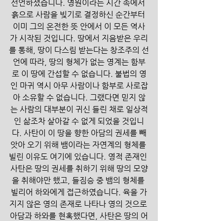
선언하셨습니다. 영원이라는 시간 속에서 
흙으로 사람을 빚기로 결정하신 순간부터 
이미 그의 온전한 뜻 안에서 이 모든 역사
가 시작된 것입니다. 땅에서 지음받은 우리
를 통해, 땅이 다스림 받는다는 창조주의 선
언에 따라, 땅의 형체가 없는 영계는 함부
로 이 땅에 간섭할 수 없습니다. 불법의 영
인 마귀 역시 아무 사람이나 함부로 사로잡
아 소유할 수 없습니다. 그랬다면 믿지 않
는 사람의 대부분이 귀신 들린 채로 일상적
인 삶조차 살아갈 수 없게 되었을 것입니
다. 사탄이 이 땅을 향한 아담의 권세를 빼
앗아 오기 위해 뱀이라는 자연계의 형체를 
빌린 이유도 여기에 있습니다. 영적 존재인 
사탄은 땅의 권세를 취하기 위해 땅의 모양
을 취해야만 했고, 들짐승 중 뱀의 형체를 
빌리어 하와에게 접근하였습니다. 육을 가
지지 않은 영의 존재로 나타나 영의 것으로 
아담과 하와를 현혹했다면, 사탄은 땅의 어