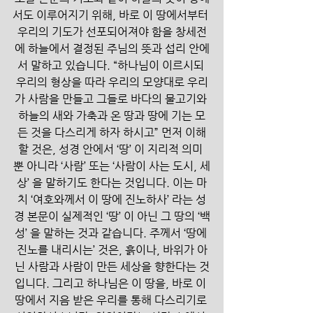
서도 이루어지기 위해, 바로 이 땅에서부터 
우리의 기도가 선포되어져야 함을 창세전
에 하늘에서 결정된 주님의 뜻과 섭리 안에
서 말하고 있습니다. “하나님이 이르시되 
우리의 형상을 따라 우리의 모양대로 우리
가 사람을 만들고 그들로 바다의 물고기와 
하늘의 새와 가축과 온 땅과 땅에 기는 모
든 것을 다스리게 하자 하시고” 먼저 이해
할 것은, 성경 안에서 ‘땅’ 이 지리적 의미 
뿐 아니라 ‘사람’ 또는 ‘사람이 사는 도시, 세
상’ 을 말하기도 한다는 것입니다. 이는 마
치 ‘여호와께서 이 땅에 진노하사’ 라는 성
경 본문이 실제적인 ‘땅’ 이 아닌 그 땅의 ‘백
성’ 을 말하는 것과 같습니다. 주께서 ‘땅에 
진노를 내리시는’ 것은, 흙이나, 바위가 아
닌 사람과 사람이 만든 세상을 향한다는 것
입니다. 그리고 하나님은 이 땅을, 바로 이 
땅에서 지음 받은 우리를 통해 다스리기로 