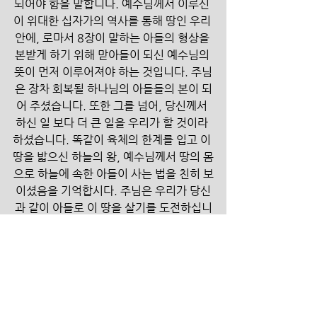
되어야 함을 말합니다. 예수님께서 이루신 
이 위대한 십자가의 역사를 통해 땅인 우리 
안에, 로마서 8장이 말하는 아들의 형상을 
본받게 하기 위해 맏아들이 되신 예수님의 
뜻이 먼저 이루어져야 하는 것입니다. 주님
은 장차 회복될 하나님의 아들들의 본이 되
어 주셨습니다. 또한 그를 넘어, 당신께서 
하신 일 보다 더 큰 일을 우리가 할 것이라 
하셨습니다. 똑같이 육체의 한계를 입고 이 
땅을 밟으신 하늘의 왕, 예수님께서 땅의 몸
으로 하늘에 속한 아들이 사는 법을 친히 보
이셨음을 기억합시다. 주님은 우리가 당신
과 같이 아들로 이 땅을 살기를 도전하십니
다. 하늘과 땅의 모든 권세를 가지신 왕이 
먼저 아들로 본을 보이셨으며, 또한 그가 의
지하신 영, 곧 성령이 우리 안에 계십니다. 
내가 죽고 내 안에 하늘과 땅을 통일하신 
왕, 곧 그리스도의 영이신 성령이 사실 때, 
하늘의 뜻이 우리 안에 이루어 질 뿐 아니