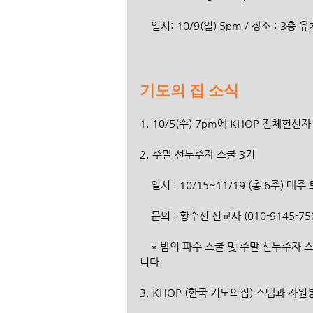
    일시: 10/9(일) 5pm / 장소 : 3층
기도의 집 소식
1. 10/5(수) 7pm에 KHOP 전체헌
2. 주말 선두주자 스쿨 3기
    일시 : 10/15~11/19 (총 6주) 매주
    문의 : 황수선 선교사 (010-9145-75
    * 밤의 파수 스쿨 및 주말 선두주자 스쿨의 더 자세한 내용은 브로셔와 포스터를 참고해주시기 바랍
니다.
3. KHOP (한국 기도의집) 스텝과 