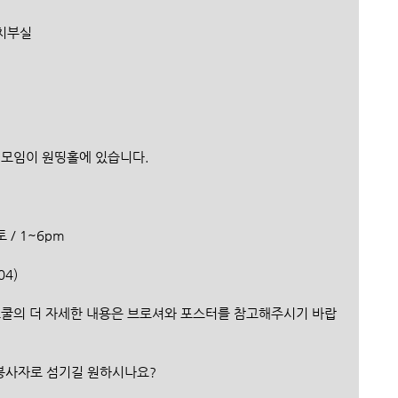
 유치부실
신자 모임이 원띵홀에 있습니다.
 토 / 1~6pm
04)
자원봉사자로 섬기길 원하시나요?