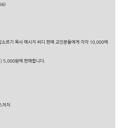
56)
밥소르기 목사 메시지 씨디 판매 교인분들에게 각각 10,000에 
권) 5,000원에 판매합니다.
로스처치