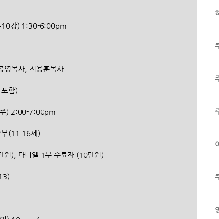
하
총10강) 1:30-6:00pm
 최봉영목사, 지용훈목사
 포함)
2주) 2:00-7:00pm
 2부(11-16세)
이
20만원), 다니엘 1부 수료자 (10만원)
13)