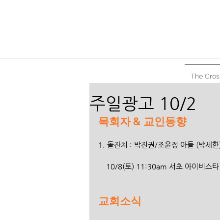
The Cros
주일광고 10/2
목회자 & 교인동향
1. 돌잔치 : 박진권/조윤정 아들 (박세한
    10/8(토) 11:30am 서초 아이비스
교회소식