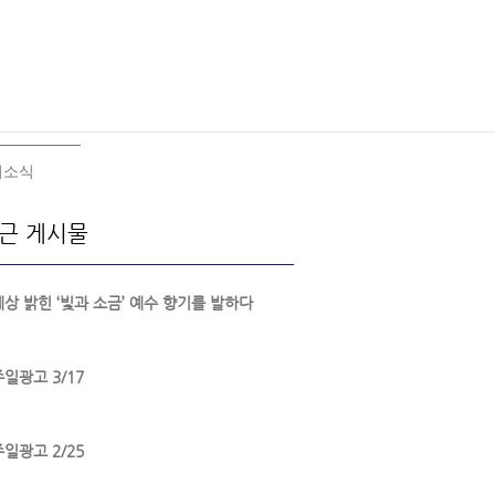
회소식
근 게시물
세상 밝힌 ‘빛과 소금’ 예수 향기를 발하다
주일광고 3/17
주일광고 2/25