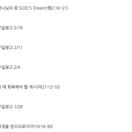
나님의 꿈 GOD'S Dream(행2:16~21)
주일광고 2/18
주일광고 2/11
주일광고 2/4
 때 회복해야 할 계시(마21:12-16)
주일광고 1/28
영생을 얻으리로다(마19:16-30)