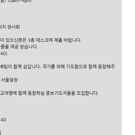
30(일) 10am~4pm
스처치 권사회
품이 있으신분은 3층 데스크에 제출 바랍니다.
 물품을 제공 받습니다.
140)
 예배팀이 함께 섬깁니다. 국가를 위해 기도함으로 함께 동참해주
0pm 서울광장
pan> 선교여행에 함께 동참하실 중보기도자들을 모집합니다. 
140
임