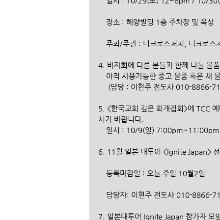
    일시 : 10/29(토) 12~6pm / 10/
    장소 : 해양빌딩 1층 주차장 및 옥상
    주최/주관 : 더크로스처치, 더크로
4. 바자회에 다른 분들과 함께 나눌 물
    아직 사용가능한 중고 물품 혹은 새
     (담당 : 이현주 전도사 010-8866-7
5. <한국교회 깊은 회개집회>에 TCC
시기 바랍니다. 
    일시 : 10/9(일) 7:00pm~11:0
6. 11월 일본 대투어 <Ignite Ja
    등록마감일 : 오늘 주일 10월2일 
    담당자: 이현주 전도사 010-8866-7
7. 일본대투어 Ignite Japan 참가자 모