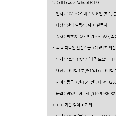
1. Cell Leader School (CLS)
    일시 : 10/1~29 매주 토요일 (5주, 
    대상 : 신입 셀목자, 예비 셀목자
    강사 : 박호종목사, 박기환선교사,
2. 414 다니엘 선쉽스쿨 3기 (키즈 워쉽
    일시 : 10/1-12/17 (매주 토요일, 1
    대상 : 다니엘 1부(6-10세) / 다니엘
    회비 : 등록교인(15만원), 타교인(
    문의 : 천영미 전도사 (010-9986-82
3. TCC 가을 맞이 바자회