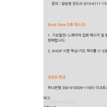
    문의 : 양승영 전도사 (010-6711-15
Book Store (3층 데스크)
1. 가상칠언/ 느헤미야 집회 메시지 및 
판매합니다.
2. KHOP 시편 묵상/기도 책자를 (1-3
섬김의 헌금
하나은행 390-910009-11905 더크
태그:
광고
교회소식
기도의집소식