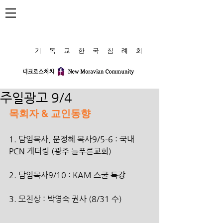
​기 독 교 한 국 침 례 회
주일광고 9/4
목회자 & 교인동향
1. 담임목사, 문정혜 목사9/5-6 : 국내 
PCN 게더링 (광주 늘푸른교회)
2. 담임목사9/10 : KAM 스쿨 특강
3. 모친상 : 박영숙 권사 (8/31 수)