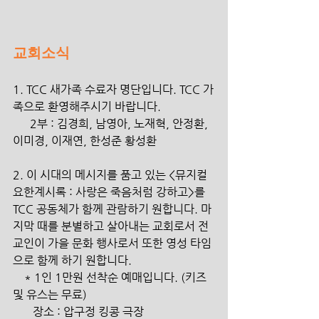
교회소식
1. TCC 새가족 수료자 명단입니다. TCC 가
족으로 환영해주시기 바랍니다.
      2부 : 김경희, 남영아, 노재혁, 안정환, 
이미경, 이재연, 한성준 황성환
2. 이 시대의 메시지를 품고 있는 <뮤지컬 
요한계시록 : 사랑은 죽음처럼 강하고>를 
TCC 공동체가 함께 관람하기 원합니다. 마
지막 때를 분별하고 살아내는 교회로서 전 
교인이 가을 문화 행사로서 또한 영성 타임
으로 함께 하기 원합니다.
    * 1인 1만원 선착순 예매입니다. (키즈 
및 유스는 무료)
       장소 : 압구정 킹콩 극장