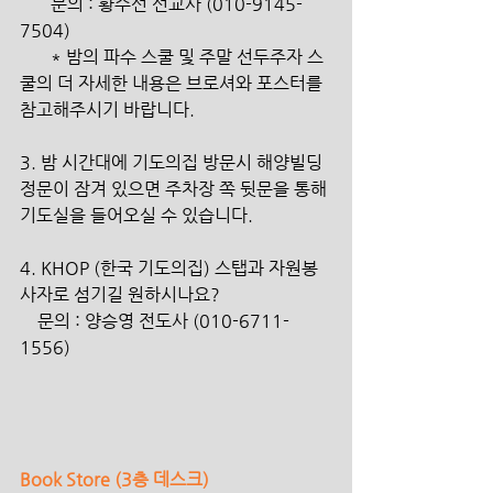
       문의 : 황수선 선교사 (010-9145-
7504)
       * 밤의 파수 스쿨 및 주말 선두주자 스
쿨의 더 자세한 내용은 브로셔와 포스터를 
참고해주시기 바랍니다.
3. 밤 시간대에 기도의집 방문시 해양빌딩 
정문이 잠겨 있으면 주차장 쪽 뒷문을 통해 
기도실을 들어오실 수 있습니다.
4. KHOP (한국 기도의집) 스탭과 자원봉
사자로 섬기길 원하시나요?
    문의 : 양승영 전도사 (010-6711-
1556)
Book Store (3층 데스크)