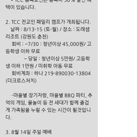
택이 있습니다.
2. TCC 전교인 패밀리 캠프가 개최됩니다.
    날짜 : 8/13-15 (토-월) / 장소 : 도래샘
리조트 (강원도 춘천)
     회비 : ~7/30 : 청년이상 45,000원/ 고
등학생 이하 무료
               ~ 당일 : 청년이상 5만원/ 고등학
생 이하 1만원 / 미취학 아동 무료
     회비계좌 : 하나 219-890030-13804 
(더크로스처치)
     -마을별 장기자랑, 마을별 BBQ 파티, 추
억의 게임, 물놀이 등 전 세대가 함께 즐겁
게 가족됨을 누릴 수 있는 시간이 될것입니
다.
3. 8월 14일 주일 예배