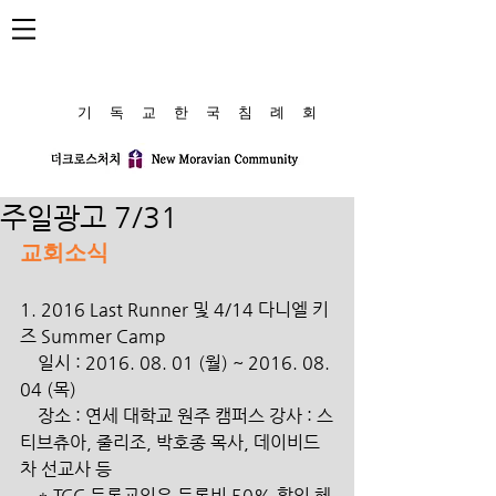
​기 독 교 한 국 침 례 회
주일광고 7/31
교회소식
1. 2016 Last Runner 및 4/14 다니엘 키
즈 Summer Camp
    일시 : 2016. 08. 01 (월) ~ 2016. 08. 
04 (목)
    장소 : 연세 대학교 원주 캠퍼스 강사 : 스
티브츄아, 줄리조, 박호종 목사, 데이비드 
차 선교사 등
    * TCC 등록교인은 등록비 50% 할인 혜