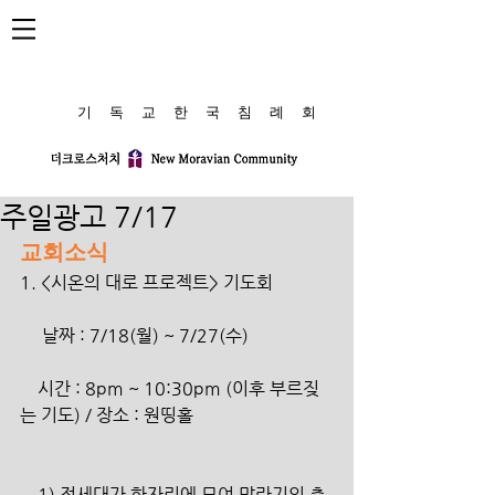
​기 독 교 한 국 침 례 회
주일광고 7/17
교회소식
1. <시온의 대로 프로젝트> 기도회
     날짜 : 7/18(월) ~ 7/27(수)
    시간 : 8pm ~ 10:30pm (이후 부르짖
는 기도) / 장소 : 원띵홀
    1) 전세대가 한자리에 모여 말라기의 축