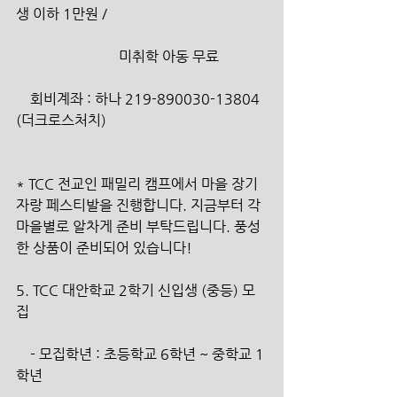
생 이하 1만원 /
                             미취학 아동 무료
    회비계좌 : 하나 219-890030-13804 
(더크로스처치)
* TCC 전교인 패밀리 캠프에서 마을 장기
자랑 페스티발을 진행합니다. 지금부터 각 
마을별로 알차게 준비 부탁드립니다. 풍성
한 상품이 준비되어 있습니다!
5. TCC 대안학교 2학기 신입생 (중등) 모
집
    - 모집학년 : 초등학교 6학년 ~ 중학교 1
학년