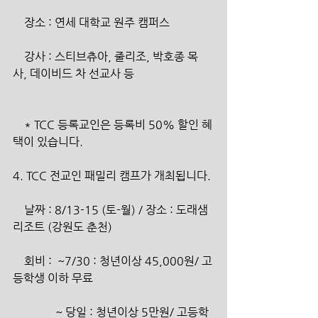
    장소 : 연세 대학교 원주 캠퍼스
    강사 : 스티브츄아, 줄리조, 박호종 목
사, 데이비드 차 선교사 등
    * TCC 등록교인은 등록비 50% 할인 혜
택이 있습니다.
4. TCC 전교인 패밀리 캠프가 개최됩니다.
    날짜 : 8/13-15 (토-월) / 장소 : 도래샘
리조트 (강원도 춘천)
    회비 :  ~7/30 : 청년이상 45,000원/ 고
등학생 이하 무료
               ~ 당일 : 청년이상 5만원/ 고등학