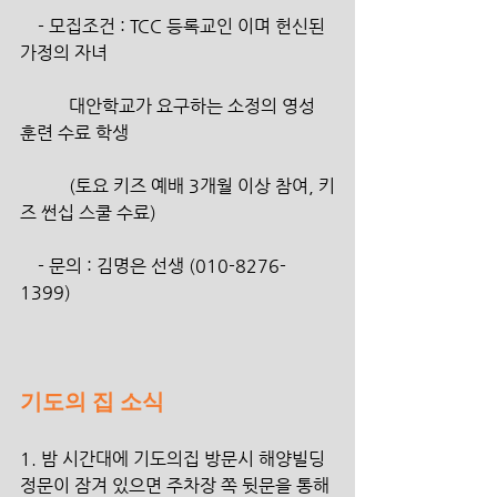
    - 모집조건 : TCC 등록교인 이며 헌신된 
가정의 자녀
           대안학교가 요구하는 소정의 영성 
훈련 수료 학생
           (토요 키즈 예배 3개월 이상 참여, 키
즈 썬십 스쿨 수료)
    - 문의 : 김명은 선생 (010-8276-
1399)
기도의 집 소식
1. 밤 시간대에 기도의집 방문시 해양빌딩 
정문이 잠겨 있으면 주차장 쪽 뒷문을 통해 