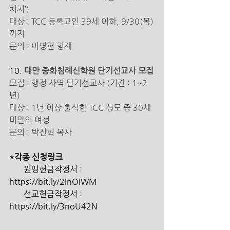
처치’)
대상 : TCC 등록교인 39세 이하, 9/30(목)
까지
문의 : 이병헌 형제 
10. 
대만 중화침례신학원 단기선교사 모집
모집 : 행정 사역 단기선교사 (기간 : 1~2
년)
대상 : 1년 이상 출석한 TCC 성도 중 30세 
미만의 여성
문의 : 박진혁 목사 
*각종 신청링크 
       원띵헌금작정서 : 
https://bit.ly/2InOIWM 
       선교헌금작정서 : 
https://bit.ly/3noU42N 