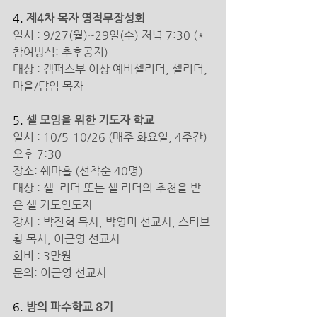
4. 
제4차 목자 영적무장성회
일시 : 9/27(월)~29일(수) 저녁 7:30 (*
참여방식: 추후공지)
대상 : 캠퍼스부 이상 예비셀리더, 셀리더, 
마을/담임 목자
5. 
셀 모임을 위한 기도자 학교
일시 : 10/5-10/26 (매주 화요일, 4주간) 
오후 7:30 
장소: 쉐마홀 (선착순 40명)
대상 : 셀  리더 또는 셀 리더의 추천을 받
은 셀 기도인도자 
강사 : 박진혁 목사, 박영미 선교사, 스티브 
황 목사, 이근영 선교사
회비 : 3만원
문의: 이근영 선교사
6. 
밤의 파수학교 8기