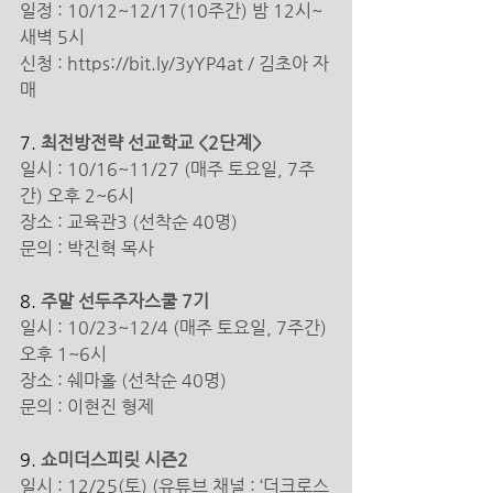
일정 : 10/12~12/17(10주간) 밤 12시~
새벽 5시
신청 : https://bit.ly/3yYP4at / 김초아 자
매 
7. 
최전방전략 선교학교 <2단계>
일시 : 10/16~11/27 (매주 토요일, 7주
간) 오후 2~6시
장소 : 교육관3 (선착순 40명)
문의 : 박진혁 목사 
8. 
주말 선두주자스쿨 7기
일시 : 10/23~12/4 (매주 토요일, 7주간) 
오후 1~6시
장소 : 쉐마홀 (선착순 40명)
문의 : 이현진 형제 
9. 
쇼미더스피릿 시즌2
일시 : 12/25(토) (유튜브 채널 : ‘더크로스