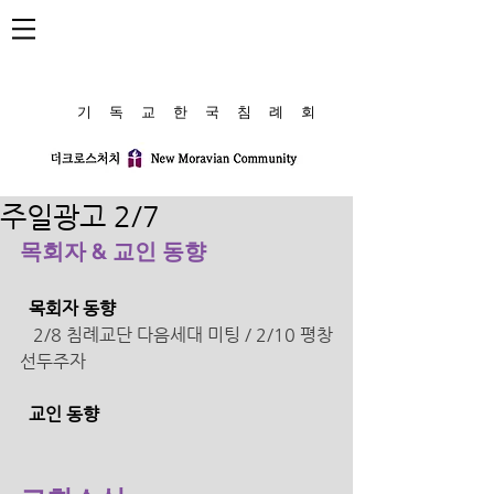
​기 독 교 한 국 침 례 회
주일광고 2/7
목회자 & 교인 동향
  목회자 동향
   2/8 침례교단 다음세대 미팅 / 2/10 평창
선두주자 
  교인 동향 