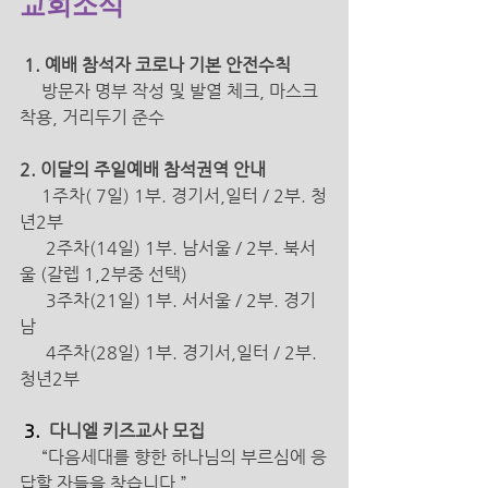
교회소식
 1. 예배 참석자 코로나 기본 안전수칙 
방문자 명부 작성 및 발열 체크, 마스크 
착용, 거리두기 준수 
2. 이달의 주일예배 참석권역 안내 
1주차( 7일) 1부. 경기서,일터 / 2부. 청
년2부
2주차(14일) 1부. 남서울 / 2부. 북서
울 (갈렙 1,2부중 선택)
      3주차(21일) 1부. 서서울 / 2부. 경기
남
4주차(28일) 1부. 경기서,일터 / 2부. 
청년2부 
3.
  다니엘 키즈교사 모집 
“다음세대를 향한 하나님의 부르심에 응
답할 자들을 찾습니다.” 