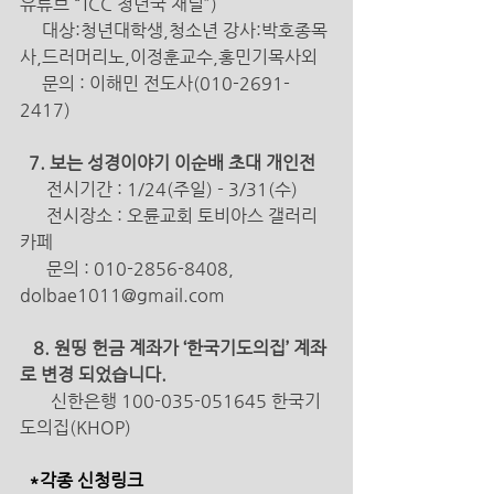
유튜브 “TCC 청년국 채널”) 
     대상:청년대학생,청소년 강사:박호종목
사,드러머리노,이정훈교수,홍민기목사외 
     문의 : 이해민 전도사(010-2691-
2417) 
  7. 보는 성경이야기 이순배 초대 개인전 
전시기간 : 1/24(주일) - 3/31(수)
전시장소 : 오륜교회 토비아스 갤러리
카페
      문의 : 010-2856-8408, 
dolbae1011@gmail.com 
8. 원띵 헌금 계좌가 ‘한국기도의집’ 계좌
로 변경 되었습니다. 
신한은행 100-035-051645 한국기
도의집(KHOP) 
  *각종 신청링크 