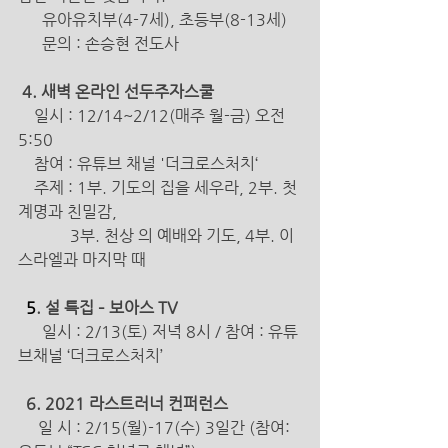
      유아유치부(4-7세), 초등부(8-13세)
문의 : 손승현 전도사
 4. 새벽 온라인 선두주자스쿨 
일시 : 12/14~2/12(매주 월-금) 오전 
5:50
참여 : 유튜브 채널 '더크로스처치‘
    주제 : 1부. 기도의 집을 세우라, 2부. 첫
계명과 친밀감, 
             3부. 천상 의 예배와 기도, 4부. 이
스라엘과 마지막 때 
  5
. 설 특집 – 보아스 TV 
일시 : 2/13(토) 저녁 8시 / 참여 : 유튜
브채널 ‘더크로스처치’ 
6. 2021 라스트러너 컨퍼런스 
     일 시 : 2/15(월)-17(수) 3일간 (참여: 