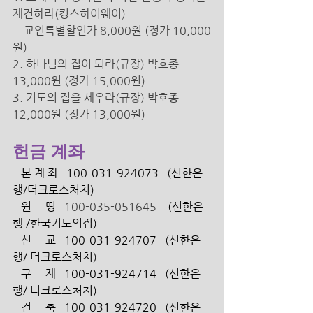
재건하라(킹스하이웨이) 
교인특별할인가 8,000원 (정가 10,000
원)
2. 하나님의 집이 되라(규장) 박호종 
13,000원 (정가 15,000원) 
3. 기도의 집을 세우라(규장) 박호종 
12,000원 (정가 13,000원) 
헌금 계좌
   본 계 좌   100-031-924073   (신한은
행/더크로스처치) 
   원     띵   
100-035-051645 
   (신한은
행 /한국기도의집)
   선     교   100-031-924707   (신한은
행/ 더크로스처치)
   구     제   100-031-924714   (신한은
행/ 더크로스처치)
   건     축   100-031-924720   (신한은